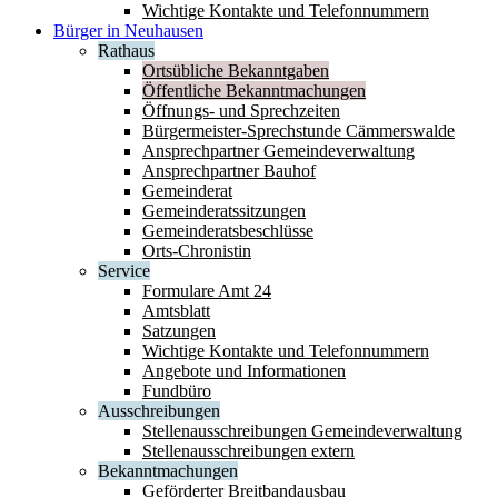
Wichtige Kontakte und Telefonnummern
Bürger in Neuhausen
Rathaus
Ortsübliche Bekanntgaben
Öffentliche Bekanntmachungen
Öffnungs- und Sprechzeiten
Bürgermeister-Sprechstunde Cämmerswalde
Ansprechpartner Gemeindeverwaltung
Ansprechpartner Bauhof
Gemeinderat
Gemeinderatssitzungen
Gemeinderatsbeschlüsse
Orts-Chronistin
Service
Formulare Amt 24
Amtsblatt
Satzungen
Wichtige Kontakte und Telefonnummern
Angebote und Informationen
Fundbüro
Ausschreibungen
Stellenausschreibungen Gemeindeverwaltung
Stellenausschreibungen extern
Bekanntmachungen
Geförderter Breitbandausbau