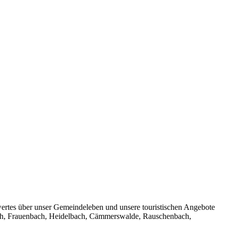
wertes über unser Gemeindeleben und unsere touristischen Angebote
bach, Frauenbach, Heidelbach, Cämmerswalde, Rauschenbach,