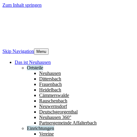
Zum Inhalt springen
Skip Navigation
Menu
Das ist Neuhausen
Ortsteile
Neuhausen
Dittersbach
Frauenbach
Heidelbach
Cämmerswalde
Rauschenbach
Neuwernsdorf
Deutschgeorgenthal
Neuhausen 360°
Partnergemeinde Affalterbach
Einrichtungen
Vereine