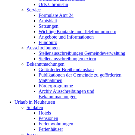
Orts-Chronistin
Service
Formulare Amt 24
Amtsblatt
Satzungen
Wichtige Kontakte und Telefonnummern
Angebote und Informationen
Fundbüro
Ausschreibungen
Stellenausschreibungen Gemeindeverwaltung
Stellenausschreibungen extern
Bekanntmachungen
Geförderter Breitbandausbau
Publikationen der Gemeinde zu geförderten
Maßnahmen
Förderprogramme
Archiv Ausschreibungen und
Bekanntmachungen
Urlaub in Neuhausen
Schlafen
Hotels
Pensionen
Ferienwohnungen
Ferienhäuser
Essen