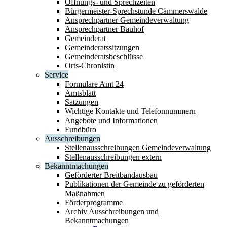
Öffnungs- und Sprechzeiten
Bürgermeister-Sprechstunde Cämmerswalde
Ansprechpartner Gemeindeverwaltung
Ansprechpartner Bauhof
Gemeinderat
Gemeinderatssitzungen
Gemeinderatsbeschlüsse
Orts-Chronistin
Service
Formulare Amt 24
Amtsblatt
Satzungen
Wichtige Kontakte und Telefonnummern
Angebote und Informationen
Fundbüro
Ausschreibungen
Stellenausschreibungen Gemeindeverwaltung
Stellenausschreibungen extern
Bekanntmachungen
Geförderter Breitbandausbau
Publikationen der Gemeinde zu geförderten
Maßnahmen
Förderprogramme
Archiv Ausschreibungen und
Bekanntmachungen