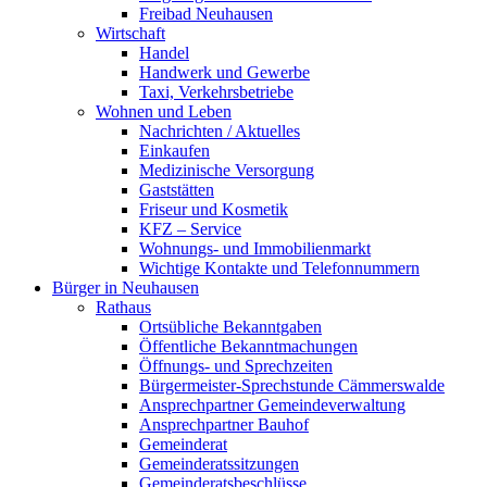
Freibad Neuhausen
Wirtschaft
Handel
Handwerk und Gewerbe
Taxi, Verkehrsbetriebe
Wohnen und Leben
Nachrichten / Aktuelles
Einkaufen
Medizinische Versorgung
Gaststätten
Friseur und Kosmetik
KFZ – Service
Wohnungs- und Immobilienmarkt
Wichtige Kontakte und Telefonnummern
Bürger in Neuhausen
Rathaus
Ortsübliche Bekanntgaben
Öffentliche Bekanntmachungen
Öffnungs- und Sprechzeiten
Bürgermeister-Sprechstunde Cämmerswalde
Ansprechpartner Gemeindeverwaltung
Ansprechpartner Bauhof
Gemeinderat
Gemeinderatssitzungen
Gemeinderatsbeschlüsse