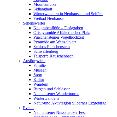
Mountainbike
Skilanglauf
Winterwandern in Neuhausen und Seiffen
Freibad Neuhausen
Sehenswertes
Neugrabenflöße – Floßgraben
Ortspyramide Affalterbacher Platz
Purschensteiner Vogelhochzeit
Pyramide am Wenzelplatz
Schloss Purschenstein
Schwartenberg
Talsperre Rauschenbach
Ausflugsziele
Familie
Museen
Sport
Kultur
Wandern
Burgen und Schlösser
Neuhausener Wandertouren
Winterwandern
Natur-und Aktivregion Silbernes Erzgebirge
Events
Neuhausener Nussknacker-Fest