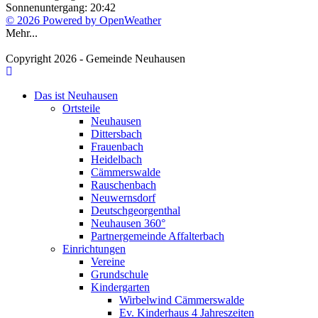
Sonnenuntergang: 20:42
© 2026 Powered by OpenWeather
Mehr...
Copyright 2026 - Gemeinde Neuhausen
Das ist Neuhausen
Ortsteile
Neuhausen
Dittersbach
Frauenbach
Heidelbach
Cämmerswalde
Rauschenbach
Neuwernsdorf
Deutschgeorgenthal
Neuhausen 360°
Partnergemeinde Affalterbach
Einrichtungen
Vereine
Grundschule
Kindergarten
Wirbelwind Cämmerswalde
Ev. Kinderhaus 4 Jahreszeiten