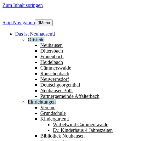
Zum Inhalt springen
Skip Navigation
Menu
Das ist Neuhausen
Ortsteile
Neuhausen
Dittersbach
Frauenbach
Heidelbach
Cämmerswalde
Rauschenbach
Neuwernsdorf
Deutschgeorgenthal
Neuhausen 360°
Partnergemeinde Affalterbach
Einrichtungen
Vereine
Grundschule
Kindergarten
Wirbelwind Cämmerswalde
Ev. Kinderhaus 4 Jahreszeiten
Bibliothek Neuhausen