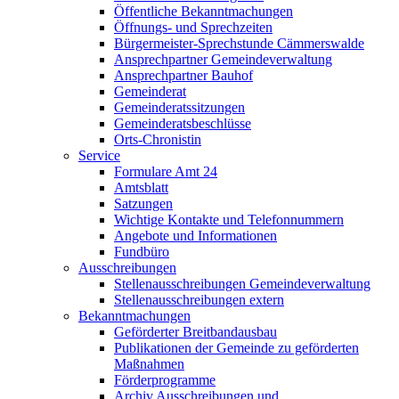
Öffentliche Bekanntmachungen
Öffnungs- und Sprechzeiten
Bürgermeister-Sprechstunde Cämmerswalde
Ansprechpartner Gemeindeverwaltung
Ansprechpartner Bauhof
Gemeinderat
Gemeinderatssitzungen
Gemeinderatsbeschlüsse
Orts-Chronistin
Service
Formulare Amt 24
Amtsblatt
Satzungen
Wichtige Kontakte und Telefonnummern
Angebote und Informationen
Fundbüro
Ausschreibungen
Stellenausschreibungen Gemeindeverwaltung
Stellenausschreibungen extern
Bekanntmachungen
Geförderter Breitbandausbau
Publikationen der Gemeinde zu geförderten
Maßnahmen
Förderprogramme
Archiv Ausschreibungen und