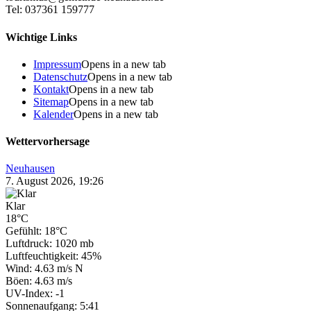
Tel: 037361 159777
Wichtige Links
Impressum
Opens in a new tab
Datenschutz
Opens in a new tab
Kontakt
Opens in a new tab
Sitemap
Opens in a new tab
Kalender
Opens in a new tab
Wettervorhersage
Neuhausen
7. August 2026, 19:26
Klar
18°C
Gefühlt: 18°C
Luftdruck: 1020 mb
Luftfeuchtigkeit: 45%
Wind: 4.63 m/s N
Böen: 4.63 m/s
UV-Index: -1
Sonnenaufgang: 5:41