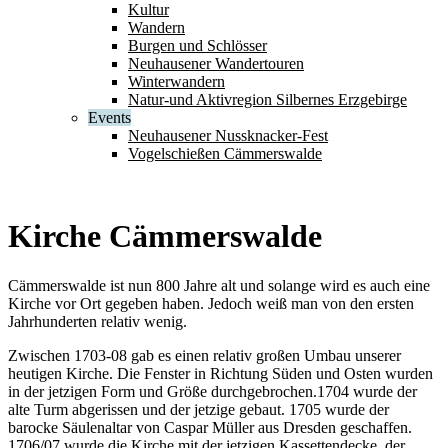
Kultur
Wandern
Burgen und Schlösser
Neuhausener Wandertouren
Winterwandern
Natur-und Aktivregion Silbernes Erzgebirge
Events
Neuhausener Nussknacker-Fest
Vogelschießen Cämmerswalde
Kirche Cämmerswalde
Cämmerswalde ist nun 800 Jahre alt und solange wird es auch eine
Kirche vor Ort gegeben haben. Jedoch weiß man von den ersten
Jahrhunderten relativ wenig.
Zwischen 1703-08 gab es einen relativ großen Umbau unserer
heutigen Kirche. Die Fenster in Richtung Süden und Osten wurden
in der jetzigen Form und Größe durchgebrochen.1704 wurde der
alte Turm abgerissen und der jetzige gebaut. 1705 wurde der
barocke Säulenaltar von Caspar Müller aus Dresden geschaffen.
1706/07 wurde die Kirche mit der jetzigen Kassettendecke, der