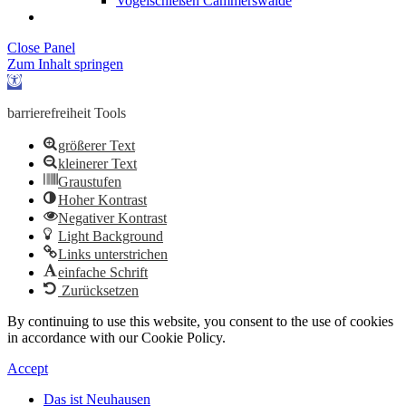
Vogelschießen Cämmerswalde
Close Panel
Zum Inhalt springen
Werkzeugleiste
öffnen
barrierefreiheit Tools
größerer Text
kleinerer Text
Graustufen
Hoher Kontrast
Negativer Kontrast
Light Background
Links unterstrichen
einfache Schrift
Zurücksetzen
By continuing to use this website, you consent to the use of cookies
in accordance with our Cookie Policy.
Accept
Das ist Neuhausen