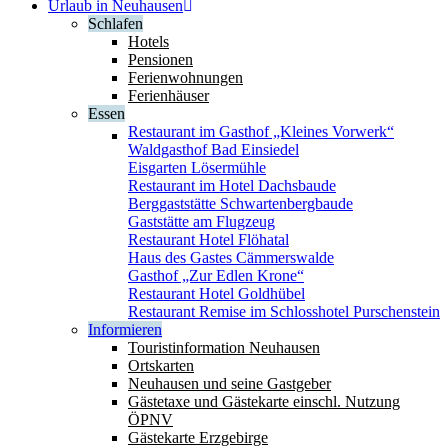
Urlaub in Neuhausen
Schlafen
Hotels
Pensionen
Ferienwohnungen
Ferienhäuser
Essen
Restaurant im Gasthof „Kleines Vorwerk“
Waldgasthof Bad Einsiedel
Eisgarten Lösermühle
Restaurant im Hotel Dachsbaude
Berggaststätte Schwartenbergbaude
Gaststätte am Flugzeug
Restaurant Hotel Flöhatal
Haus des Gastes Cämmerswalde
Gasthof „Zur Edlen Krone“
Restaurant Hotel Goldhübel
Restaurant Remise im Schlosshotel Purschenstein
Informieren
Touristinformation Neuhausen
Ortskarten
Neuhausen und seine Gastgeber
Gästetaxe und Gästekarte einschl. Nutzung
ÖPNV
Gästekarte Erzgebirge