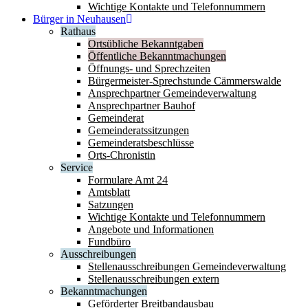
Wichtige Kontakte und Telefonnummern
Bürger in Neuhausen
Rathaus
Ortsübliche Bekanntgaben
Öffentliche Bekanntmachungen
Öffnungs- und Sprechzeiten
Bürgermeister-Sprechstunde Cämmerswalde
Ansprechpartner Gemeindeverwaltung
Ansprechpartner Bauhof
Gemeinderat
Gemeinderatssitzungen
Gemeinderatsbeschlüsse
Orts-Chronistin
Service
Formulare Amt 24
Amtsblatt
Satzungen
Wichtige Kontakte und Telefonnummern
Angebote und Informationen
Fundbüro
Ausschreibungen
Stellenausschreibungen Gemeindeverwaltung
Stellenausschreibungen extern
Bekanntmachungen
Geförderter Breitbandausbau