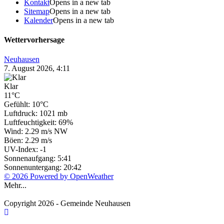
Kontakt
Opens in a new tab
Sitemap
Opens in a new tab
Kalender
Opens in a new tab
Wettervorhersage
Neuhausen
7. August 2026, 4:11
Klar
11°C
Gefühlt: 10°C
Luftdruck: 1021 mb
Luftfeuchtigkeit: 69%
Wind: 2.29 m/s NW
Böen: 2.29 m/s
UV-Index: -1
Sonnenaufgang: 5:41
Sonnenuntergang: 20:42
© 2026 Powered by OpenWeather
Mehr...
Copyright 2026 - Gemeinde Neuhausen