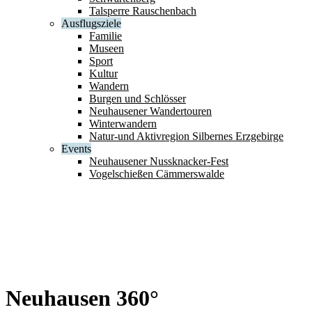
Talsperre Rauschenbach
Ausflugsziele
Familie
Museen
Sport
Kultur
Wandern
Burgen und Schlösser
Neuhausener Wandertouren
Winterwandern
Natur-und Aktivregion Silbernes Erzgebirge
Events
Neuhausener Nussknacker-Fest
Vogelschießen Cämmerswalde
Neuhausen 360°