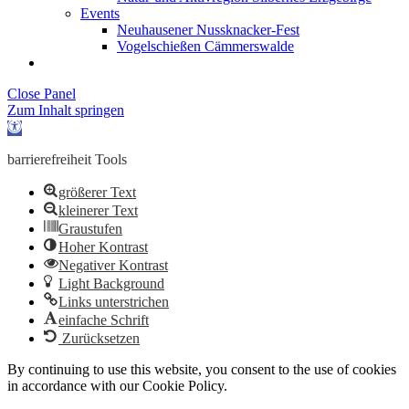
Events
Neuhausener Nussknacker-Fest
Vogelschießen Cämmerswalde
Close Panel
Zum Inhalt springen
Werkzeugleiste
öffnen
barrierefreiheit Tools
größerer Text
kleinerer Text
Graustufen
Hoher Kontrast
Negativer Kontrast
Light Background
Links unterstrichen
einfache Schrift
Zurücksetzen
By continuing to use this website, you consent to the use of cookies
in accordance with our Cookie Policy.