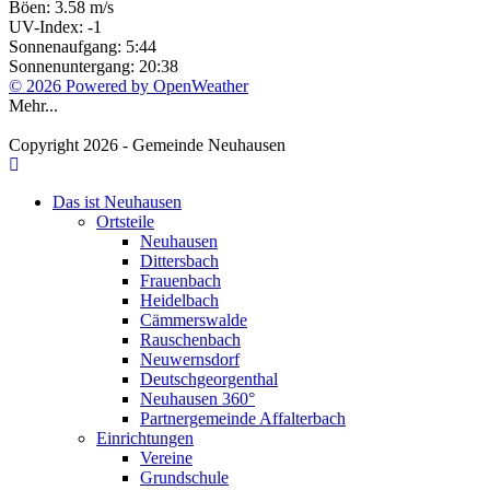
Böen: 3.58 m/s
UV-Index: -1
Sonnenaufgang: 5:44
Sonnenuntergang: 20:38
© 2026 Powered by OpenWeather
Mehr...
Copyright 2026 - Gemeinde Neuhausen
Das ist Neuhausen
Ortsteile
Neuhausen
Dittersbach
Frauenbach
Heidelbach
Cämmerswalde
Rauschenbach
Neuwernsdorf
Deutschgeorgenthal
Neuhausen 360°
Partnergemeinde Affalterbach
Einrichtungen
Vereine
Grundschule