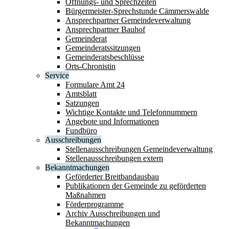
Öffnungs- und Sprechzeiten
Bürgermeister-Sprechstunde Cämmerswalde
Ansprechpartner Gemeindeverwaltung
Ansprechpartner Bauhof
Gemeinderat
Gemeinderatssitzungen
Gemeinderatsbeschlüsse
Orts-Chronistin
Service
Formulare Amt 24
Amtsblatt
Satzungen
Wichtige Kontakte und Telefonnummern
Angebote und Informationen
Fundbüro
Ausschreibungen
Stellenausschreibungen Gemeindeverwaltung
Stellenausschreibungen extern
Bekanntmachungen
Geförderter Breitbandausbau
Publikationen der Gemeinde zu geförderten
Maßnahmen
Förderprogramme
Archiv Ausschreibungen und
Bekanntmachungen