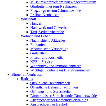
Museumskomplex am Nussknackermuseum
Glashüttenmuseum Neuhausen
Flugzeugmuseum Cämmerswalde
Freibad Neuhausen
Wirtschaft
Handel
Handwerk und Gewerbe
Taxi, Verkehrsbetriebe
Wohnen und Leben
Nachrichten / Aktuelles
Einkaufen
Medizinische Versorgung
Gaststätten
Friseur und Kosmetik
KFZ – Service
Wohnungs- und Immobilienmarkt
Wichtige Kontakte und Telefonnummern
Bürger in Neuhausen
Rathaus
Ortsübliche Bekanntgaben
Öffentliche Bekanntmachungen
Öffnungs- und Sprechzeiten
Bürgermeister-Sprechstunde Cämmerswalde
Ansprechpartner Gemeindeverwaltung
Ansprechpartner Bauhof