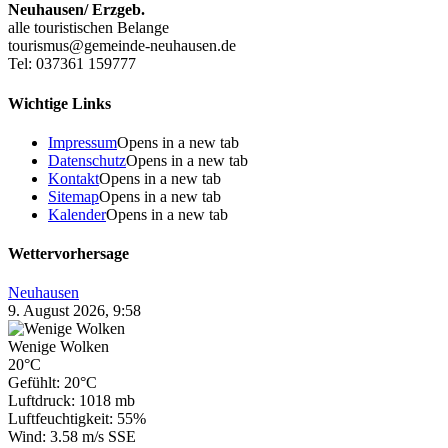
Neuhausen/ Erzgeb.
alle touristischen Belange
tourismus@gemeinde-neuhausen.de
Tel: 037361 159777
Wichtige Links
Impressum
Opens in a new tab
Datenschutz
Opens in a new tab
Kontakt
Opens in a new tab
Sitemap
Opens in a new tab
Kalender
Opens in a new tab
Wettervorhersage
Neuhausen
9. August 2026, 9:58
Wenige Wolken
20°C
Gefühlt: 20°C
Luftdruck: 1018 mb
Luftfeuchtigkeit: 55%
Wind: 3.58 m/s SSE