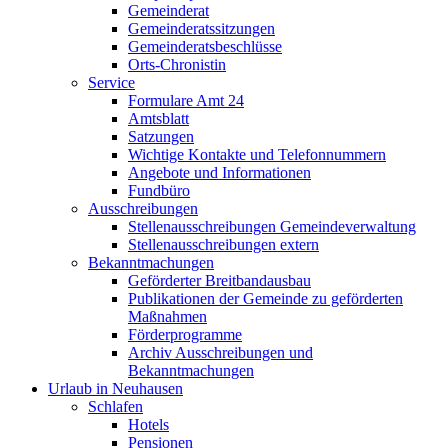
Gemeinderat
Gemeinderatssitzungen
Gemeinderatsbeschlüsse
Orts-Chronistin
Service
Formulare Amt 24
Amtsblatt
Satzungen
Wichtige Kontakte und Telefonnummern
Angebote und Informationen
Fundbüro
Ausschreibungen
Stellenausschreibungen Gemeindeverwaltung
Stellenausschreibungen extern
Bekanntmachungen
Geförderter Breitbandausbau
Publikationen der Gemeinde zu geförderten
Maßnahmen
Förderprogramme
Archiv Ausschreibungen und
Bekanntmachungen
Urlaub in Neuhausen
Schlafen
Hotels
Pensionen