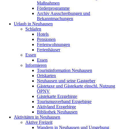
Maßnahmen
Förderprogramme
Archiv Ausschreibungen und
Bekanntmachungen
Urlaub in Neuhausen
Schlafen
Hotels
Pensionen
Ferienwohnungen
Ferienhäuser
Essen
Essen
Informieren
Touristinformation Neuhausen
Ortskarten
Neuhausen und seine Gastgeber
Gästetaxe und Gästekarte einschl. Nutzung
ÖPNV
Gästekarte Erzgebirge
Tourismusverband Erzgebirge
Aktivland Erzgebirge
Bibliothek Neuhausen
Aktivitäten in Neuhausen
Aktive Freizeit
Wandern in Neuhausen und Umgebung