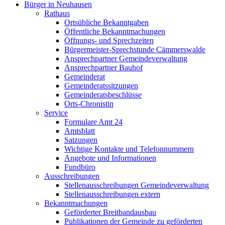
Bürger in Neuhausen
Rathaus
Ortsübliche Bekanntgaben
Öffentliche Bekanntmachungen
Öffnungs- und Sprechzeiten
Bürgermeister-Sprechstunde Cämmerswalde
Ansprechpartner Gemeindeverwaltung
Ansprechpartner Bauhof
Gemeinderat
Gemeinderatssitzungen
Gemeinderatsbeschlüsse
Orts-Chronistin
Service
Formulare Amt 24
Amtsblatt
Satzungen
Wichtige Kontakte und Telefonnummern
Angebote und Informationen
Fundbüro
Ausschreibungen
Stellenausschreibungen Gemeindeverwaltung
Stellenausschreibungen extern
Bekanntmachungen
Geförderter Breitbandausbau
Publikationen der Gemeinde zu geförderten