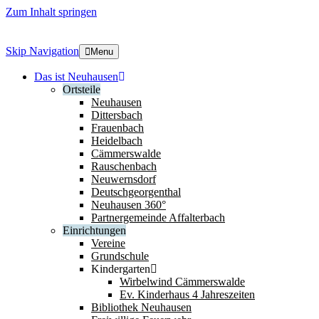
Zum Inhalt springen
Skip Navigation
Menu
Das ist Neuhausen
Ortsteile
Neuhausen
Dittersbach
Frauenbach
Heidelbach
Cämmerswalde
Rauschenbach
Neuwernsdorf
Deutschgeorgenthal
Neuhausen 360°
Partnergemeinde Affalterbach
Einrichtungen
Vereine
Grundschule
Kindergarten
Wirbelwind Cämmerswalde
Ev. Kinderhaus 4 Jahreszeiten
Bibliothek Neuhausen