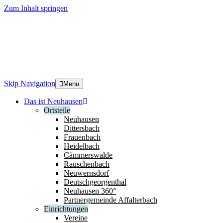
Zum Inhalt springen
Skip Navigation
Menu
Das ist Neuhausen
Ortsteile
Neuhausen
Dittersbach
Frauenbach
Heidelbach
Cämmerswalde
Rauschenbach
Neuwernsdorf
Deutschgeorgenthal
Neuhausen 360°
Partnergemeinde Affalterbach
Einrichtungen
Vereine