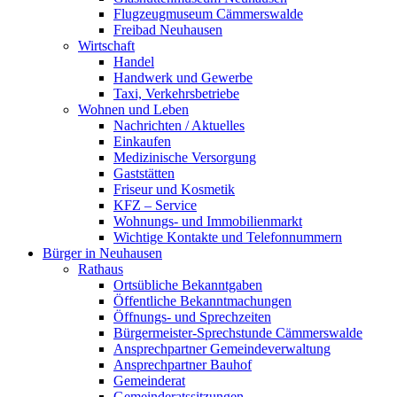
Flugzeugmuseum Cämmerswalde
Freibad Neuhausen
Wirtschaft
Handel
Handwerk und Gewerbe
Taxi, Verkehrsbetriebe
Wohnen und Leben
Nachrichten / Aktuelles
Einkaufen
Medizinische Versorgung
Gaststätten
Friseur und Kosmetik
KFZ – Service
Wohnungs- und Immobilienmarkt
Wichtige Kontakte und Telefonnummern
Bürger in Neuhausen
Rathaus
Ortsübliche Bekanntgaben
Öffentliche Bekanntmachungen
Öffnungs- und Sprechzeiten
Bürgermeister-Sprechstunde Cämmerswalde
Ansprechpartner Gemeindeverwaltung
Ansprechpartner Bauhof
Gemeinderat
Gemeinderatssitzungen