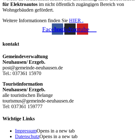
für Elektroautos
im nicht öffentlich zugängigen Bereich von
Wohngebäuden gefördert.
Weitere Informationen finden Sie
HIER .
Facebook
Instagram
Youtube
kontakt
Gemeindeverwaltung
Neuhausen/ Erzgeb.
post@gemeinde-neuhausen.de
Tel.: 037361 15970
Touristinformation
Neuhausen/ Erzgeb.
alle touristischen Belange
tourismus@gemeinde-neuhausen.de
Tel: 037361 159777
Wichtige Links
Impressum
Opens in a new tab
Datenschutz
Opens in a new tab