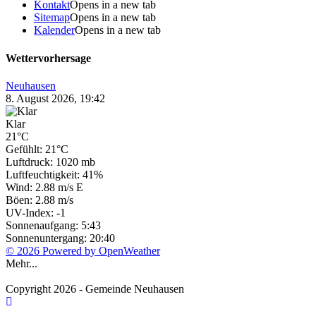
Kontakt
Opens in a new tab
Sitemap
Opens in a new tab
Kalender
Opens in a new tab
Wettervorhersage
Neuhausen
8. August 2026, 19:42
Klar
21°C
Gefühlt: 21°C
Luftdruck: 1020 mb
Luftfeuchtigkeit: 41%
Wind: 2.88 m/s E
Böen: 2.88 m/s
UV-Index: -1
Sonnenaufgang: 5:43
Sonnenuntergang: 20:40
© 2026 Powered by OpenWeather
Mehr...
Copyright 2026 - Gemeinde Neuhausen