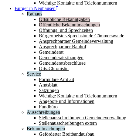
Wichtige Kontakte und Telefonnummern
Bürger in Neuhausen
Rathaus
Ortsübliche Bekanntgaben
Öffentliche Bekanntmachungen
Öffnungs- und Sprechzeiten
Bürgermeister-Sprechstunde Cämmerswalde
Ansprechpartner Gemeindeverwaltung
Ansprechpartner Bauhof
Gemeinderat
Gemeinderatssitzungen
Gemeinderatsbeschlüsse
Orts-Chronistin
Service
Formulare Amt 24
Amtsblatt
Satzungen
Wichtige Kontakte und Telefonnummern
Angebote und Informationen
Fundbüro
Ausschreibungen
Stellenausschreibungen Gemeindeverwaltung
Stellenausschreibungen extern
Bekanntmachungen
Geförderter Breitbandausbau