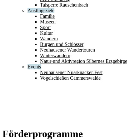
Talsperre Rauschenbach
Ausflugsziele
Familie
Museen
Sport
Kultur
Wandern
Burgen und Schlösser
Neuhausener Wandertouren
Winterwandern
Natur-und Aktivregion Silbernes Erzgebirge
Events
Neuhausener Nussknacker-Fest
Vogelschießen Cämmerswalde
Förderprogramme