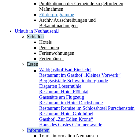
Publikationen der Gemeinde zu geförderten
Maßnahmen
Förderprogramme
Archiv Ausschreibungen und
Bekanntmachungen
Urlaub in Neuhausen
Schlafen
Hotels
Pensionen
Ferienwohnungen
Ferienhäuser
Essen
Waldgasthof Bad Einsiedel
Restaurant im Gasthof „Kleines Vorwerk“
Berggaststätte Schwartenbergbaude
Eisgarten Lösermühle
Restaurant Hotel Flöhatal
Gaststätte am Flugzeug
Restaurant im Hotel Dachsbaude
Restaurant Remise im Schlosshotel Purschenstein
Restaurant Hotel Goldhübel
Gasthof „Zur Edlen Krone“
Haus des Gastes Cämmerswalde
Informieren
Touristinformation Neuhausen