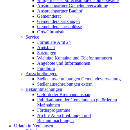
Bürgermeister-Sprechstunde Cämmerswalde
Ansprechpartner Gemeindeverwaltung
Ansprechpartner Bauhof
Gemeinderat
Gemeinderatssitzungen
Gemeinderatsbeschlüsse
Orts-Chronistin
Service
Formulare Amt 24
Amtsblatt
Satzungen
Wichtige Kontakte und Telefonnummern
Angebote und Informationen
Fundbüro
Ausschreibungen
Stellenausschreibungen Gemeindeverwaltung
Stellenausschreibungen extern
Bekanntmachungen
Geförderter Breitbandausbau
Publikationen der Gemeinde zu geförderten
Maßnahmen
Förderprogramme
Archiv Ausschreibungen und
Bekanntmachungen
Urlaub in Neuhausen