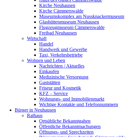
Kirche Neuhausen
Kirche Cämmerswalde
Museumskomplex am Nussknackermuseum
Glashüttenmuseum Neuhausen
Flugzeugmuseum Cämmerswalde
Freibad Neuhausen
Wirtschaft
Handel
Handwerk und Gewerbe
Taxi, Verkehrsbetriebe
Wohnen und Leben
Nachrichten / Aktuelles
Einkaufen
Medizinische Versorgung
Gaststätten
Friseur und Kosmetik
KFZ – Service
Wohnungs- und Immobilienmarkt
Wichtige Kontakte und Telefonnummern
Bürger in Neuhausen
Rathaus
Ortsübliche Bekanntgaben
Öffentliche Bekanntmachungen
Öffnungs- und Sprechzeiten