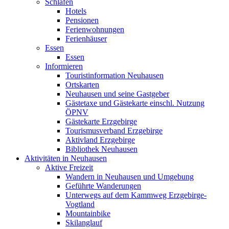
Schlafen
Hotels
Pensionen
Ferienwohnungen
Ferienhäuser
Essen
Essen
Informieren
Touristinformation Neuhausen
Ortskarten
Neuhausen und seine Gastgeber
Gästetaxe und Gästekarte einschl. Nutzung
ÖPNV
Gästekarte Erzgebirge
Tourismusverband Erzgebirge
Aktivland Erzgebirge
Bibliothek Neuhausen
Aktivitäten in Neuhausen
Aktive Freizeit
Wandern in Neuhausen und Umgebung
Geführte Wanderungen
Unterwegs auf dem Kammweg Erzgebirge-
Vogtland
Mountainbike
Skilanglauf