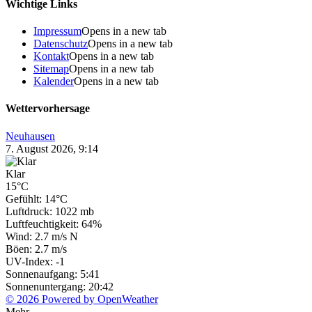
Wichtige Links
Impressum
Opens in a new tab
Datenschutz
Opens in a new tab
Kontakt
Opens in a new tab
Sitemap
Opens in a new tab
Kalender
Opens in a new tab
Wettervorhersage
Neuhausen
7. August 2026, 9:14
Klar
15°C
Gefühlt: 14°C
Luftdruck: 1022 mb
Luftfeuchtigkeit: 64%
Wind: 2.7 m/s N
Böen: 2.7 m/s
UV-Index: -1
Sonnenaufgang: 5:41
Sonnenuntergang: 20:42
© 2026 Powered by OpenWeather
Mehr...