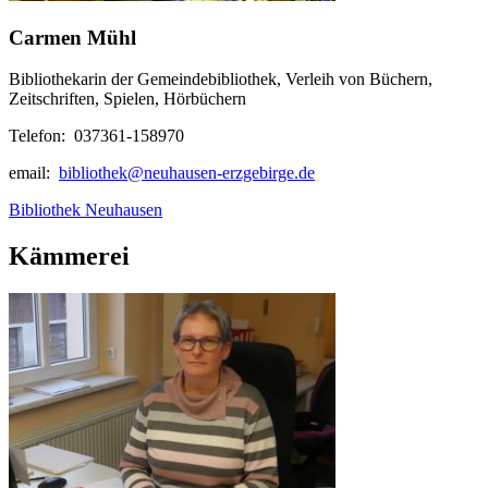
Carmen Mühl
Bibliothekarin der Gemeindebibliothek, Verleih von Büchern,
Zeitschriften, Spielen, Hörbüchern
Telefon: 037361-158970
email:
bibliothek@neuhausen-erzgebirge.de
Bibliothek Neuhausen
Kämmerei