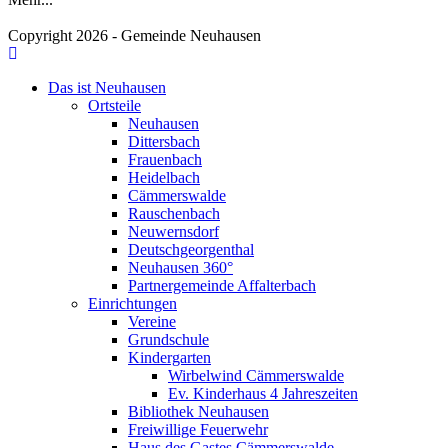
Copyright 2026 - Gemeinde Neuhausen
Das ist Neuhausen
Ortsteile
Neuhausen
Dittersbach
Frauenbach
Heidelbach
Cämmerswalde
Rauschenbach
Neuwernsdorf
Deutschgeorgenthal
Neuhausen 360°
Partnergemeinde Affalterbach
Einrichtungen
Vereine
Grundschule
Kindergarten
Wirbelwind Cämmerswalde
Ev. Kinderhaus 4 Jahreszeiten
Bibliothek Neuhausen
Freiwillige Feuerwehr
Haus des Gastes Cämmerswalde