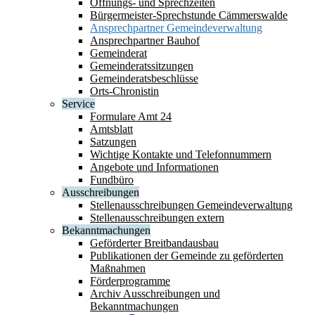
Öffnungs- und Sprechzeiten
Bürgermeister-Sprechstunde Cämmerswalde
Ansprechpartner Gemeindeverwaltung
Ansprechpartner Bauhof
Gemeinderat
Gemeinderatssitzungen
Gemeinderatsbeschlüsse
Orts-Chronistin
Service
Formulare Amt 24
Amtsblatt
Satzungen
Wichtige Kontakte und Telefonnummern
Angebote und Informationen
Fundbüro
Ausschreibungen
Stellenausschreibungen Gemeindeverwaltung
Stellenausschreibungen extern
Bekanntmachungen
Geförderter Breitbandausbau
Publikationen der Gemeinde zu geförderten
Maßnahmen
Förderprogramme
Archiv Ausschreibungen und
Bekanntmachungen