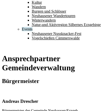
Kultur
Wandern
Burgen und Schlösser
Neuhausener Wandertouren
Winterwandern
Natur-und Aktivregion Silbernes Erzgebirge
Events
Neuhausener Nussknacker-Fest
Vogelschießen Cämmerswalde
Ansprechpartner
Gemeindeverwaltung
Bürgermeister
Andreas Drescher
Bürgermeister der Gemeinde Neuhausen/Erzgeb.