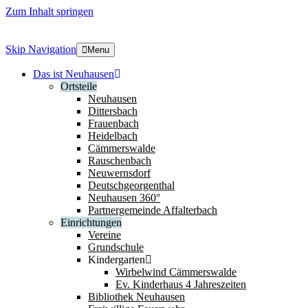
Zum Inhalt springen
Skip Navigation
Menu
Das ist Neuhausen
Ortsteile
Neuhausen
Dittersbach
Frauenbach
Heidelbach
Cämmerswalde
Rauschenbach
Neuwernsdorf
Deutschgeorgenthal
Neuhausen 360°
Partnergemeinde Affalterbach
Einrichtungen
Vereine
Grundschule
Kindergarten
Wirbelwind Cämmerswalde
Ev. Kinderhaus 4 Jahreszeiten
Bibliothek Neuhausen