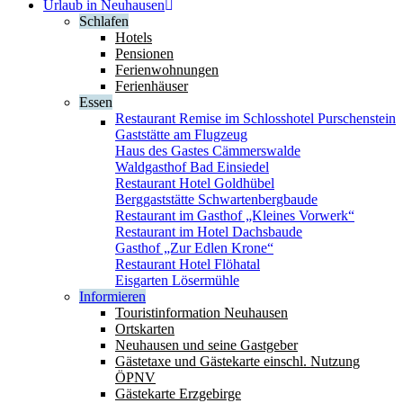
Urlaub in Neuhausen
Schlafen
Hotels
Pensionen
Ferienwohnungen
Ferienhäuser
Essen
Restaurant Remise im Schlosshotel Purschenstein
Gaststätte am Flugzeug
Haus des Gastes Cämmerswalde
Waldgasthof Bad Einsiedel
Restaurant Hotel Goldhübel
Berggaststätte Schwartenbergbaude
Restaurant im Gasthof „Kleines Vorwerk“
Restaurant im Hotel Dachsbaude
Gasthof „Zur Edlen Krone“
Restaurant Hotel Flöhatal
Eisgarten Lösermühle
Informieren
Touristinformation Neuhausen
Ortskarten
Neuhausen und seine Gastgeber
Gästetaxe und Gästekarte einschl. Nutzung
ÖPNV
Gästekarte Erzgebirge