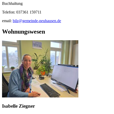
Buchhaltung
Telefon: 037361 159711
email:
bilz@gemeinde-neuhausen.de
Wohnungswesen
Isabelle Ziegner