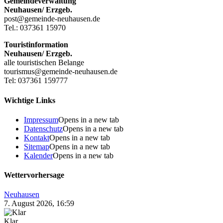
Gemeindeverwaltung
Neuhausen/ Erzgeb.
post@gemeinde-neuhausen.de
Tel.: 037361 15970
Touristinformation
Neuhausen/ Erzgeb.
alle touristischen Belange
tourismus@gemeinde-neuhausen.de
Tel: 037361 159777
Wichtige Links
Impressum
Opens in a new tab
Datenschutz
Opens in a new tab
Kontakt
Opens in a new tab
Sitemap
Opens in a new tab
Kalender
Opens in a new tab
Wettervorhersage
Neuhausen
7. August 2026, 16:59
Klar