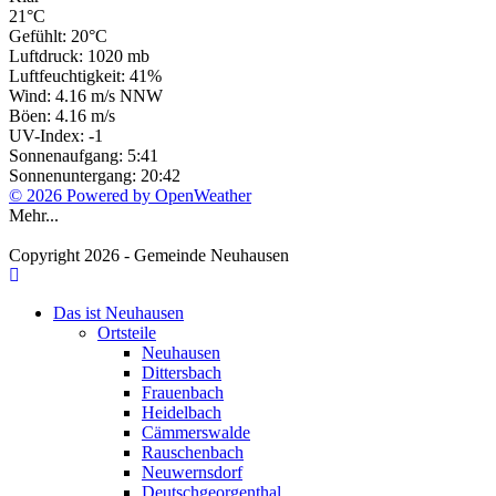
21°C
Gefühlt: 20°C
Luftdruck: 1020 mb
Luftfeuchtigkeit: 41%
Wind: 4.16 m/s NNW
Böen: 4.16 m/s
UV-Index: -1
Sonnenaufgang: 5:41
Sonnenuntergang: 20:42
© 2026 Powered by OpenWeather
Mehr...
Copyright 2026 - Gemeinde Neuhausen
Das ist Neuhausen
Ortsteile
Neuhausen
Dittersbach
Frauenbach
Heidelbach
Cämmerswalde
Rauschenbach
Neuwernsdorf
Deutschgeorgenthal