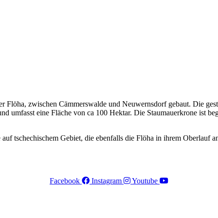
er Flöha, zwischen Cämmerswalde und Neuwernsdorf gebaut. Die gest
ng und umfasst eine Fläche von ca 100 Hektar. Die Staumauerkrone ist b
e auf tschechischem Gebiet, die ebenfalls die Flöha in ihrem Oberlauf 
Facebook
Instagram
Youtube