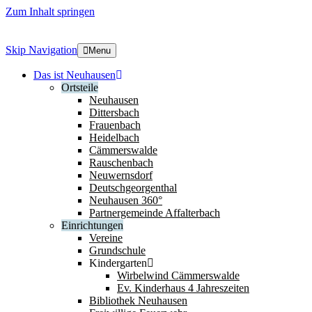
Zum Inhalt springen
Skip Navigation
Menu
Das ist Neuhausen
Ortsteile
Neuhausen
Dittersbach
Frauenbach
Heidelbach
Cämmerswalde
Rauschenbach
Neuwernsdorf
Deutschgeorgenthal
Neuhausen 360°
Partnergemeinde Affalterbach
Einrichtungen
Vereine
Grundschule
Kindergarten
Wirbelwind Cämmerswalde
Ev. Kinderhaus 4 Jahreszeiten
Bibliothek Neuhausen