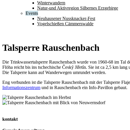
Winterwandern
Natur-und Aktivregion Silbernes Erzgebirge
Events
Neuhausener Nussknacker-Fest
Vogelschießen Cämmerswalde
Talsperre Rauschenbach
Die Trinkwassertalsperre Rauschenbach wurde von 1960-68 im Tal d
Flöha reicht bis ins tschechische Český Jiřetín. Sie ist ca 2,5 km la
Die Talsperre kann auf Wanderwegen umrundet werden.
Eng verbunden ist die Talsperre Rauschenbach mit der Talsperre Flaj
Informationszentrum
und in Rauschenbach ein Info-Pavillon gebaut.
kontakt