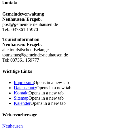
kontakt
Gemeindeverwaltung
Neuhausen/ Erzgeb.
post@gemeinde-neuhausen.de
Tel.: 037361 15970
Touristinformation
Neuhausen/ Erzgeb.
alle touristischen Belange
tourismus@gemeinde-neuhausen.de
Tel: 037361 159777
Wichtige Links
Impressum
Opens in a new tab
Datenschutz
Opens in a new tab
Kontakt
Opens in a new tab
Sitemap
Opens in a new tab
Kalender
Opens in a new tab
Wettervorhersage
Neuhausen