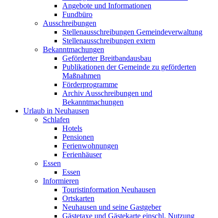
Angebote und Informationen
Fundbüro
Ausschreibungen
Stellenausschreibungen Gemeindeverwaltung
Stellenausschreibungen extern
Bekanntmachungen
Geförderter Breitbandausbau
Publikationen der Gemeinde zu geförderten
Maßnahmen
Förderprogramme
Archiv Ausschreibungen und
Bekanntmachungen
Urlaub in Neuhausen
Schlafen
Hotels
Pensionen
Ferienwohnungen
Ferienhäuser
Essen
Essen
Informieren
Touristinformation Neuhausen
Ortskarten
Neuhausen und seine Gastgeber
Gästetaxe und Gästekarte einschl. Nutzung