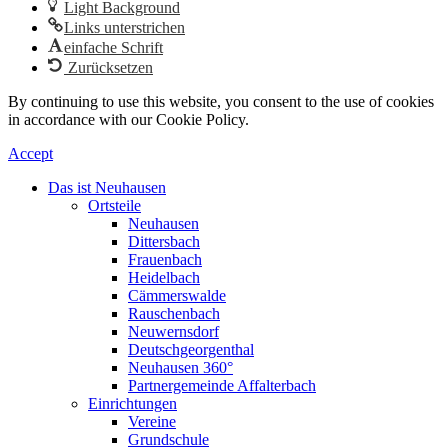
Light Background
Links unterstrichen
einfache Schrift
Zurücksetzen
By continuing to use this website, you consent to the use of cookies
in accordance with our Cookie Policy.
Accept
Das ist Neuhausen
Ortsteile
Neuhausen
Dittersbach
Frauenbach
Heidelbach
Cämmerswalde
Rauschenbach
Neuwernsdorf
Deutschgeorgenthal
Neuhausen 360°
Partnergemeinde Affalterbach
Einrichtungen
Vereine
Grundschule