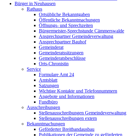
Bürger in Neuhausen
Rathaus
Ortsübliche Bekanntgaben
Öffentliche Bekanntmachungen
Öffnungs- und Sprechzeiten
Bürgermeister-Sprechstunde Cämmerswalde
Ansprechpartner Gemeindeverwaltung
Ansprechpartner Bauhof
Gemeinderat
Gemeinderatssitzungen
Gemeinderatsbeschlüsse
Orts-Chronistin
Service
Formulare Amt 24
Amtsblatt
Satzungen
Wichtige Kontakte und Telefonnummern
Angebote und Informationen
Fundbüro
Ausschreibungen
Stellenausschreibungen Gemeindeverwaltung
Stellenausschreibungen extern
Bekanntmachungen
Geförderter Breitbandausbau
Publikationen der Gemeinde zu geförderten