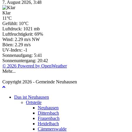
7. August 2026, 3:48
Klar
11°C
Gefühlt: 10°C
Luftdruck: 1021 mb
Luftfeuchtigkeit: 69%
Wind: 2.29 m/s NW
Böen: 2.29 m/s
UV-Index: -1
Sonnenaufgang: 5:41
Sonnenuntergang: 20:42
© 2026 Powered by OpenWeather
Mehr...
Copyright 2026 - Gemeinde Neuhausen
Das ist Neuhausen
Ortsteile
Neuhausen
Dittersbach
Frauenbach
Heidelbach
Cämmerswalde