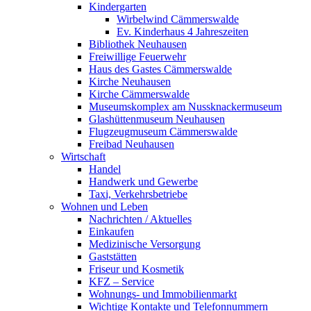
Kindergarten
Wirbelwind Cämmerswalde
Ev. Kinderhaus 4 Jahreszeiten
Bibliothek Neuhausen
Freiwillige Feuerwehr
Haus des Gastes Cämmerswalde
Kirche Neuhausen
Kirche Cämmerswalde
Museumskomplex am Nussknackermuseum
Glashüttenmuseum Neuhausen
Flugzeugmuseum Cämmerswalde
Freibad Neuhausen
Wirtschaft
Handel
Handwerk und Gewerbe
Taxi, Verkehrsbetriebe
Wohnen und Leben
Nachrichten / Aktuelles
Einkaufen
Medizinische Versorgung
Gaststätten
Friseur und Kosmetik
KFZ – Service
Wohnungs- und Immobilienmarkt
Wichtige Kontakte und Telefonnummern