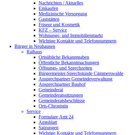
Nachrichten / Aktuelles
Einkaufen
Medizinische Versorgung
Gaststätten
Friseur und Kosmetik
KFZ – Service
Wohnungs- und Immobilienmarkt
Wichtige Kontakte und Telefonnummern
Bürger in Neuhausen
Rathaus
Ortsübliche Bekanntgaben
Öffentliche Bekanntmachungen
Öffnungs- und Sprechzeiten
Bürgermeister-Sprechstunde Cämmerswalde
Ansprechpartner Gemeindeverwaltung
Ansprechpartner Bauhof
Gemeinderat
Gemeinderatssitzungen
Gemeinderatsbeschlüsse
Orts-Chronistin
Service
Formulare Amt 24
Amtsblatt
Satzungen
Wichtige Kontakte und Telefonnummern