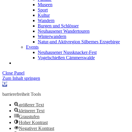
Museen
Sport
Kultur
Wandern
Burgen und Schlösser
Neuhausener Wandertouren
Winterwandern
Natur-und Aktivregion Silbernes Erzgebirge
Events
Neuhausener Nussknacker-Fest
Vogelschießen Cämmerswalde
Close Panel
Zum Inhalt springen
Werkzeugleiste
öffnen
barrierefreiheit Tools
größerer Text
kleinerer Text
Graustufen
Hoher Kontrast
Negativer Kontrast