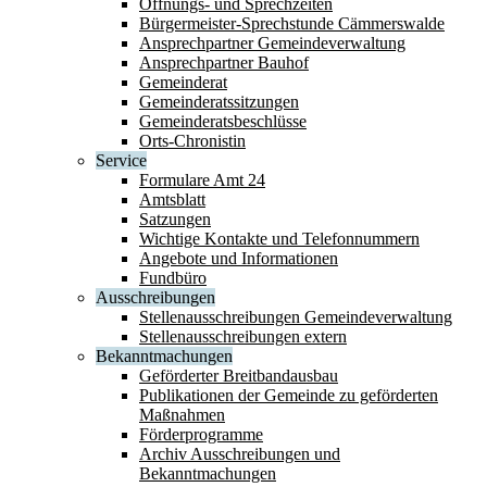
Öffnungs- und Sprechzeiten
Bürgermeister-Sprechstunde Cämmerswalde
Ansprechpartner Gemeindeverwaltung
Ansprechpartner Bauhof
Gemeinderat
Gemeinderatssitzungen
Gemeinderatsbeschlüsse
Orts-Chronistin
Service
Formulare Amt 24
Amtsblatt
Satzungen
Wichtige Kontakte und Telefonnummern
Angebote und Informationen
Fundbüro
Ausschreibungen
Stellenausschreibungen Gemeindeverwaltung
Stellenausschreibungen extern
Bekanntmachungen
Geförderter Breitbandausbau
Publikationen der Gemeinde zu geförderten
Maßnahmen
Förderprogramme
Archiv Ausschreibungen und
Bekanntmachungen