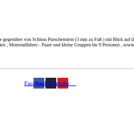
 gegenüber von Schloss Purschenstein (3 min zu Fuß ) mit Blick auf d
ien , Motorradfahrer - Paare und kleine Gruppen bis 9 Personen , sow
Facebook
Instagram
Youtube