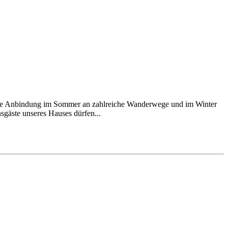
rekte Anbindung im Sommer an zahlreiche Wanderwege und im Winter
nsgäste unseres Hauses dürfen...