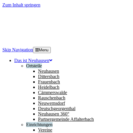
Zum Inhalt springen
Skip Navigation
Menu
Das ist Neuhausen
Ortsteile
Neuhausen
Dittersbach
Frauenbach
Heidelbach
Cämmerswalde
Rauschenbach
Neuwernsdorf
Deutschgeorgenthal
Neuhausen 360°
Partnergemeinde Affalterbach
Einrichtungen
Vereine