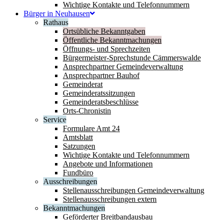
Wichtige Kontakte und Telefonnummern
Bürger in Neuhausen
Rathaus
Ortsübliche Bekanntgaben
Öffentliche Bekanntmachungen
Öffnungs- und Sprechzeiten
Bürgermeister-Sprechstunde Cämmerswalde
Ansprechpartner Gemeindeverwaltung
Ansprechpartner Bauhof
Gemeinderat
Gemeinderatssitzungen
Gemeinderatsbeschlüsse
Orts-Chronistin
Service
Formulare Amt 24
Amtsblatt
Satzungen
Wichtige Kontakte und Telefonnummern
Angebote und Informationen
Fundbüro
Ausschreibungen
Stellenausschreibungen Gemeindeverwaltung
Stellenausschreibungen extern
Bekanntmachungen
Geförderter Breitbandausbau