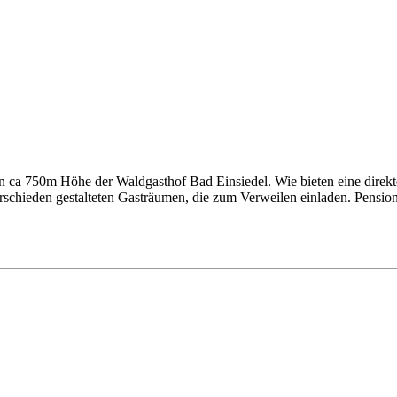
gt in ca 750m Höhe der Waldgasthof Bad Einsiedel. Wie bieten eine di
verschieden gestalteten Gasträumen, die zum Verweilen einladen. Pensio