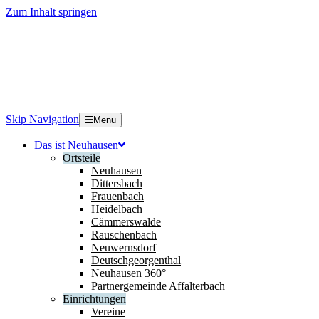
Zum Inhalt springen
Skip Navigation
Menu
Das ist Neuhausen
Ortsteile
Neuhausen
Dittersbach
Frauenbach
Heidelbach
Cämmerswalde
Rauschenbach
Neuwernsdorf
Deutschgeorgenthal
Neuhausen 360°
Partnergemeinde Affalterbach
Einrichtungen
Vereine