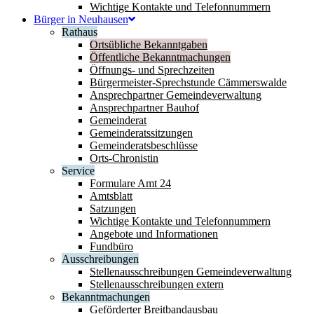
Wichtige Kontakte und Telefonnummern
Bürger in Neuhausen
Rathaus
Ortsübliche Bekanntgaben
Öffentliche Bekanntmachungen
Öffnungs- und Sprechzeiten
Bürgermeister-Sprechstunde Cämmerswalde
Ansprechpartner Gemeindeverwaltung
Ansprechpartner Bauhof
Gemeinderat
Gemeinderatssitzungen
Gemeinderatsbeschlüsse
Orts-Chronistin
Service
Formulare Amt 24
Amtsblatt
Satzungen
Wichtige Kontakte und Telefonnummern
Angebote und Informationen
Fundbüro
Ausschreibungen
Stellenausschreibungen Gemeindeverwaltung
Stellenausschreibungen extern
Bekanntmachungen
Geförderter Breitbandausbau