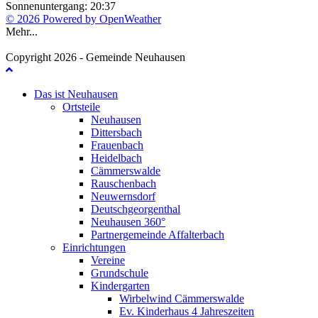
Sonnenuntergang: 20:37
© 2026 Powered by OpenWeather
Mehr...
Copyright 2026 - Gemeinde Neuhausen
Das ist Neuhausen
Ortsteile
Neuhausen
Dittersbach
Frauenbach
Heidelbach
Cämmerswalde
Rauschenbach
Neuwernsdorf
Deutschgeorgenthal
Neuhausen 360°
Partnergemeinde Affalterbach
Einrichtungen
Vereine
Grundschule
Kindergarten
Wirbelwind Cämmerswalde
Ev. Kinderhaus 4 Jahreszeiten