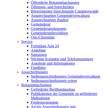
Öffentliche Bekanntmachungen
Öffnungs- und Sprechzeiten
Bürgermeister-Sprechstunde Cämmerswalde
Ansprechpartner Gemeindeverwaltung
Ansprechpartner Bauhof
Gemeinderat
Gemeinderatssitzungen
Gemeinderatsbeschlüsse
Orts-Chronistin
Service
Formulare Amt 24
Amtsblatt
Satzungen
Wichtige Kontakte und Telefonnummern
Angebote und Informationen
Fundbüro
Ausschreibungen
Stellenausschreibungen Gemeindeverwaltung
Stellenausschreibungen extern
Bekanntmachungen
Geförderter Breitbandausbau
Publikationen der Gemeinde zu geförderten
Maßnahmen
Förderprogramme
Archiv Ausschreibungen und