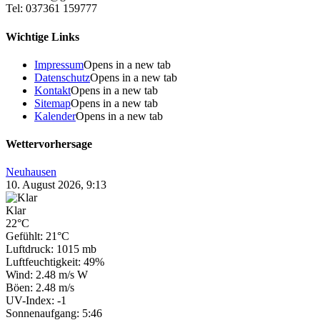
Tel: 037361 159777
Wichtige Links
Impressum
Opens in a new tab
Datenschutz
Opens in a new tab
Kontakt
Opens in a new tab
Sitemap
Opens in a new tab
Kalender
Opens in a new tab
Wettervorhersage
Neuhausen
10. August 2026, 9:13
Klar
22°C
Gefühlt: 21°C
Luftdruck: 1015 mb
Luftfeuchtigkeit: 49%
Wind: 2.48 m/s W
Böen: 2.48 m/s
UV-Index: -1
Sonnenaufgang: 5:46