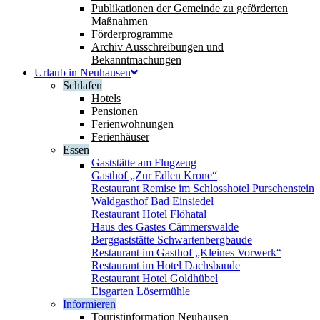
Publikationen der Gemeinde zu geförderten
Maßnahmen
Förderprogramme
Archiv Ausschreibungen und
Bekanntmachungen
Urlaub in Neuhausen
Schlafen
Hotels
Pensionen
Ferienwohnungen
Ferienhäuser
Essen
Gaststätte am Flugzeug
Gasthof „Zur Edlen Krone“
Restaurant Remise im Schlosshotel Purschenstein
Waldgasthof Bad Einsiedel
Restaurant Hotel Flöhatal
Haus des Gastes Cämmerswalde
Berggaststätte Schwartenbergbaude
Restaurant im Gasthof „Kleines Vorwerk“
Restaurant im Hotel Dachsbaude
Restaurant Hotel Goldhübel
Eisgarten Lösermühle
Informieren
Touristinformation Neuhausen