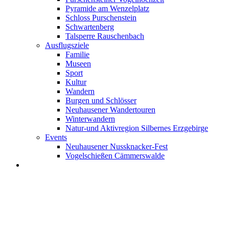
Pyramide am Wenzelplatz
Schloss Purschenstein
Schwartenberg
Talsperre Rauschenbach
Ausflugsziele
Familie
Museen
Sport
Kultur
Wandern
Burgen und Schlösser
Neuhausener Wandertouren
Winterwandern
Natur-und Aktivregion Silbernes Erzgebirge
Events
Neuhausener Nussknacker-Fest
Vogelschießen Cämmerswalde