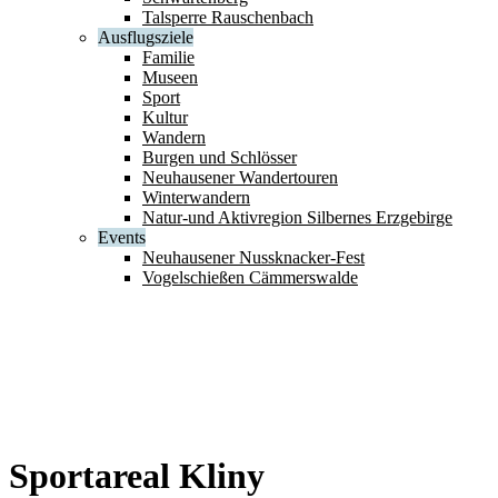
Talsperre Rauschenbach
Ausflugsziele
Familie
Museen
Sport
Kultur
Wandern
Burgen und Schlösser
Neuhausener Wandertouren
Winterwandern
Natur-und Aktivregion Silbernes Erzgebirge
Events
Neuhausener Nussknacker-Fest
Vogelschießen Cämmerswalde
Sportareal Kliny