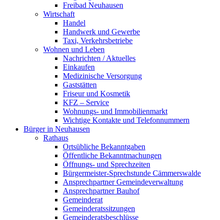
Freibad Neuhausen
Wirtschaft
Handel
Handwerk und Gewerbe
Taxi, Verkehrsbetriebe
Wohnen und Leben
Nachrichten / Aktuelles
Einkaufen
Medizinische Versorgung
Gaststätten
Friseur und Kosmetik
KFZ – Service
Wohnungs- und Immobilienmarkt
Wichtige Kontakte und Telefonnummern
Bürger in Neuhausen
Rathaus
Ortsübliche Bekanntgaben
Öffentliche Bekanntmachungen
Öffnungs- und Sprechzeiten
Bürgermeister-Sprechstunde Cämmerswalde
Ansprechpartner Gemeindeverwaltung
Ansprechpartner Bauhof
Gemeinderat
Gemeinderatssitzungen
Gemeinderatsbeschlüsse