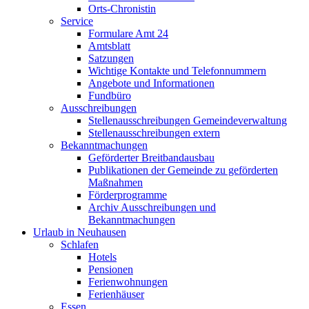
Orts-Chronistin
Service
Formulare Amt 24
Amtsblatt
Satzungen
Wichtige Kontakte und Telefonnummern
Angebote und Informationen
Fundbüro
Ausschreibungen
Stellenausschreibungen Gemeindeverwaltung
Stellenausschreibungen extern
Bekanntmachungen
Geförderter Breitbandausbau
Publikationen der Gemeinde zu geförderten
Maßnahmen
Förderprogramme
Archiv Ausschreibungen und
Bekanntmachungen
Urlaub in Neuhausen
Schlafen
Hotels
Pensionen
Ferienwohnungen
Ferienhäuser
Essen