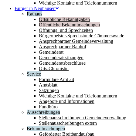
Wichtige Kontakte und Telefonnummern
Bürger in Neuhausen
Rathaus
Ortsübliche Bekanntgaben
Öffentliche Bekanntmachungen
Öffnungs- und Sprechzeiten
Bürgermeister-Sprechstunde Cämmerswalde
Ansprechpartner Gemeindeverwaltung
Ansprechpartner Bauhof
Gemeinderat
Gemeinderatssitzungen
Gemeinderatsbeschlüsse
Orts-Chronistin
Service
Formulare Amt 24
Amtsblatt
Satzungen
Wichtige Kontakte und Telefonnummern
Angebote und Informationen
Fundbüro
Ausschreibungen
Stellenausschreibungen Gemeindeverwaltung
Stellenausschreibungen extern
Bekanntmachungen
Geförderter Breitbandausbau