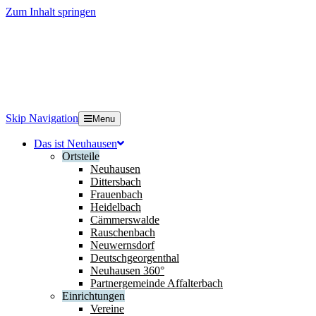
Zum Inhalt springen
Skip Navigation
Menu
Das ist Neuhausen
Ortsteile
Neuhausen
Dittersbach
Frauenbach
Heidelbach
Cämmerswalde
Rauschenbach
Neuwernsdorf
Deutschgeorgenthal
Neuhausen 360°
Partnergemeinde Affalterbach
Einrichtungen
Vereine