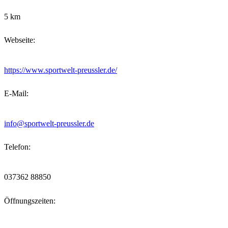
5 km
Webseite:
https://www.sportwelt-preussler.de/
E-Mail:
info@sportwelt-preussler.de
Telefon:
037362 88850
Öffnungszeiten: