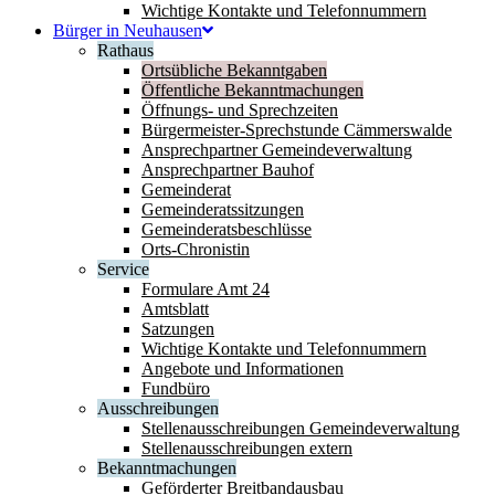
Wichtige Kontakte und Telefonnummern
Bürger in Neuhausen
Rathaus
Ortsübliche Bekanntgaben
Öffentliche Bekanntmachungen
Öffnungs- und Sprechzeiten
Bürgermeister-Sprechstunde Cämmerswalde
Ansprechpartner Gemeindeverwaltung
Ansprechpartner Bauhof
Gemeinderat
Gemeinderatssitzungen
Gemeinderatsbeschlüsse
Orts-Chronistin
Service
Formulare Amt 24
Amtsblatt
Satzungen
Wichtige Kontakte und Telefonnummern
Angebote und Informationen
Fundbüro
Ausschreibungen
Stellenausschreibungen Gemeindeverwaltung
Stellenausschreibungen extern
Bekanntmachungen
Geförderter Breitbandausbau