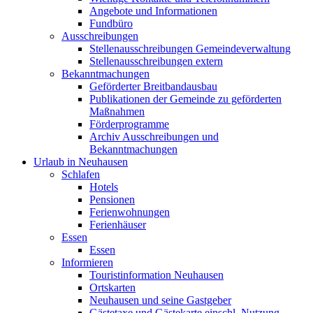
Angebote und Informationen
Fundbüro
Ausschreibungen
Stellenausschreibungen Gemeindeverwaltung
Stellenausschreibungen extern
Bekanntmachungen
Geförderter Breitbandausbau
Publikationen der Gemeinde zu geförderten
Maßnahmen
Förderprogramme
Archiv Ausschreibungen und
Bekanntmachungen
Urlaub in Neuhausen
Schlafen
Hotels
Pensionen
Ferienwohnungen
Ferienhäuser
Essen
Essen
Informieren
Touristinformation Neuhausen
Ortskarten
Neuhausen und seine Gastgeber
Gästetaxe und Gästekarte einschl. Nutzung