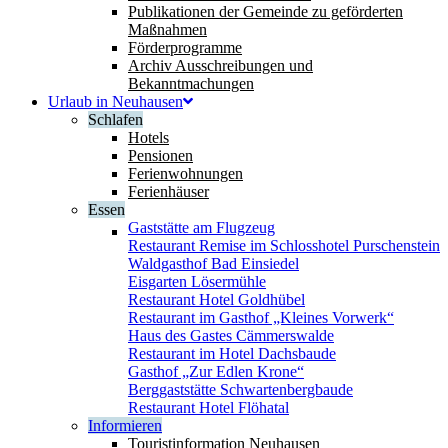
Publikationen der Gemeinde zu geförderten
Maßnahmen
Förderprogramme
Archiv Ausschreibungen und
Bekanntmachungen
Urlaub in Neuhausen
Schlafen
Hotels
Pensionen
Ferienwohnungen
Ferienhäuser
Essen
Gaststätte am Flugzeug
Restaurant Remise im Schlosshotel Purschenstein
Waldgasthof Bad Einsiedel
Eisgarten Lösermühle
Restaurant Hotel Goldhübel
Restaurant im Gasthof „Kleines Vorwerk“
Haus des Gastes Cämmerswalde
Restaurant im Hotel Dachsbaude
Gasthof „Zur Edlen Krone“
Berggaststätte Schwartenbergbaude
Restaurant Hotel Flöhatal
Informieren
Touristinformation Neuhausen