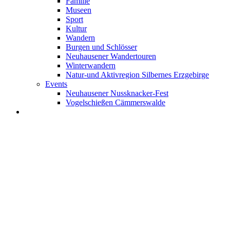
Familie
Museen
Sport
Kultur
Wandern
Burgen und Schlösser
Neuhausener Wandertouren
Winterwandern
Natur-und Aktivregion Silbernes Erzgebirge
Events
Neuhausener Nussknacker-Fest
Vogelschießen Cämmerswalde