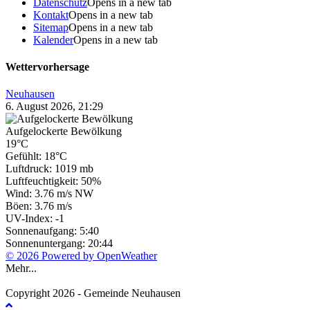
Datenschutz
Opens in a new tab
Kontakt
Opens in a new tab
Sitemap
Opens in a new tab
Kalender
Opens in a new tab
Wettervorhersage
Neuhausen
6. August 2026, 21:29
Aufgelockerte Bewölkung
19°C
Gefühlt: 18°C
Luftdruck: 1019 mb
Luftfeuchtigkeit: 50%
Wind: 3.76 m/s NW
Böen: 3.76 m/s
UV-Index: -1
Sonnenaufgang: 5:40
Sonnenuntergang: 20:44
© 2026 Powered by OpenWeather
Mehr...
Copyright 2026 - Gemeinde Neuhausen