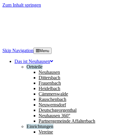
Zum Inhalt springen
Skip Navigation
Menu
Das ist Neuhausen
Ortsteile
Neuhausen
Dittersbach
Frauenbach
Heidelbach
Cämmerswalde
Rauschenbach
Neuwernsdorf
Deutschgeorgenthal
Neuhausen 360°
Partnergemeinde Affalterbach
Einrichtungen
Vereine