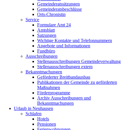
Gemeinderatssitzungen
Gemeinderatsbeschlüsse
Orts-Chronistin
Service
Formulare Amt 24
Amtsblatt
Satzungen
Wichtige Kontakte und Telefonnummern
Angebote und Informationen
Fundbüro
Ausschreibungen
Stellenausschreibungen Gemeindeverwaltung
Stellenausschreibungen extern
Bekanntmachungen
Geförderter Breitbandausbau
Publikationen der Gemeinde zu geförderten
Maßnahmen
Förderprogramme
Archiv Ausschreibungen und
Bekanntmachungen
Urlaub in Neuhausen
Schlafen
Hotels
Pensionen
Ferienwohnungen