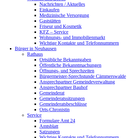
Nachrichten / Aktuelles
Einkaufen
Medizinische Versorgung
Gaststätten
Friseur und Kosmetik
KFZ – Service
Wohnungs- und Immobilienmarkt
Wichtige Kontakte und Telefonnummern
Bürger in Neuhausen
Rathaus
Ortsübliche Bekanntgaben
Öffentliche Bekanntmachungen
Öffnungs- und Sprechzeiten
Bürgermeister-Sprechstunde Cämmerswalde
Ansprechpartner Gemeindeverwaltung
Ansprechpartner Bauhof
Gemeinderat
Gemeinderatssitzungen
Gemeinderatsbeschlüsse
Orts-Chronistin
Service
Formulare Amt 24
Amtsblatt
Satzungen
Wichtige Kontakte und Telefonnummern