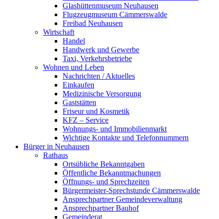
Glashüttenmuseum Neuhausen
Flugzeugmuseum Cämmerswalde
Freibad Neuhausen
Wirtschaft
Handel
Handwerk und Gewerbe
Taxi, Verkehrsbetriebe
Wohnen und Leben
Nachrichten / Aktuelles
Einkaufen
Medizinische Versorgung
Gaststätten
Friseur und Kosmetik
KFZ – Service
Wohnungs- und Immobilienmarkt
Wichtige Kontakte und Telefonnummern
Bürger in Neuhausen
Rathaus
Ortsübliche Bekanntgaben
Öffentliche Bekanntmachungen
Öffnungs- und Sprechzeiten
Bürgermeister-Sprechstunde Cämmerswalde
Ansprechpartner Gemeindeverwaltung
Ansprechpartner Bauhof
Gemeinderat