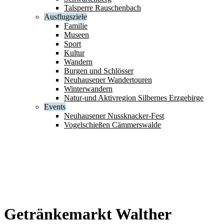
Talsperre Rauschenbach
Ausflugsziele
Familie
Museen
Sport
Kultur
Wandern
Burgen und Schlösser
Neuhausener Wandertouren
Winterwandern
Natur-und Aktivregion Silbernes Erzgebirge
Events
Neuhausener Nussknacker-Fest
Vogelschießen Cämmerswalde
Getränkemarkt Walther