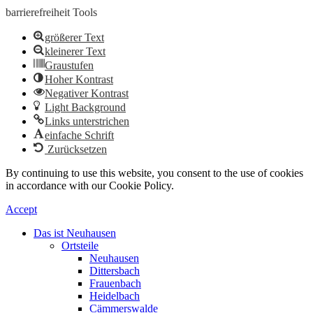
barrierefreiheit Tools
größerer Text
kleinerer Text
Graustufen
Hoher Kontrast
Negativer Kontrast
Light Background
Links unterstrichen
einfache Schrift
Zurücksetzen
By continuing to use this website, you consent to the use of cookies
in accordance with our Cookie Policy.
Accept
Das ist Neuhausen
Ortsteile
Neuhausen
Dittersbach
Frauenbach
Heidelbach
Cämmerswalde