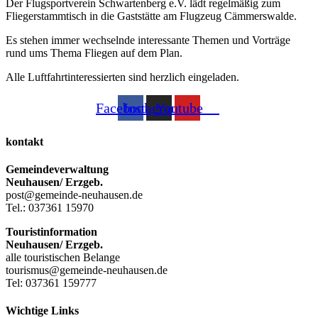
Der Flugsportverein Schwartenberg e.V. lädt regelmäßig zum
Fliegerstammtisch in die Gaststätte am Flugzeug Cämmerswalde.
Es stehen immer wechselnde interessante Themen und Vorträge
rund ums Thema Fliegen auf dem Plan.
Alle Luftfahrtinteressierten sind herzlich eingeladen.
Facebook
Instagram
Youtube
kontakt
Gemeindeverwaltung
Neuhausen/ Erzgeb.
post@gemeinde-neuhausen.de
Tel.: 037361 15970
Touristinformation
Neuhausen/ Erzgeb.
alle touristischen Belange
tourismus@gemeinde-neuhausen.de
Tel: 037361 159777
Wichtige Links