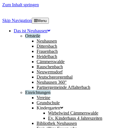
Zum Inhalt springen
Skip Navigation
Menu
Das ist Neuhausen
Ortsteile
Neuhausen
Dittersbach
Frauenbach
Heidelbach
Cämmerswalde
Rauschenbach
Neuwernsdorf
Deutschgeorgenthal
Neuhausen 360°
Partnergemeinde Affalterbach
Einrichtungen
Vereine
Grundschule
Kindergarten
Wirbelwind Cämmerswalde
Ev. Kinderhaus 4 Jahreszeiten
Bibliothek Neuhausen