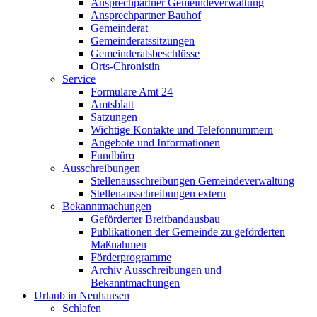
Ansprechpartner Gemeindeverwaltung
Ansprechpartner Bauhof
Gemeinderat
Gemeinderatssitzungen
Gemeinderatsbeschlüsse
Orts-Chronistin
Service
Formulare Amt 24
Amtsblatt
Satzungen
Wichtige Kontakte und Telefonnummern
Angebote und Informationen
Fundbüro
Ausschreibungen
Stellenausschreibungen Gemeindeverwaltung
Stellenausschreibungen extern
Bekanntmachungen
Geförderter Breitbandausbau
Publikationen der Gemeinde zu geförderten
Maßnahmen
Förderprogramme
Archiv Ausschreibungen und
Bekanntmachungen
Urlaub in Neuhausen
Schlafen