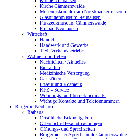
Kirche Neuhausen
Kirche Cämmerswalde
Museumskomplex am Nussknackermuseum
Glashüttenmuseum Neuhausen
Flugzeugmuseum Cämmerswalde
Freibad Neuhausen
Wirtschaft
Handel
Handwerk und Gewerbe
Taxi, Verkehrsbetriebe
Wohnen und Leben
Nachrichten / Aktuelles
Einkaufen
Medizinische Versorgung
Gaststätten
Friseur und Kosmetik
KFZ – Service
Wohnungs- und Immobilienmarkt
Wichtige Kontakte und Telefonnummern
Bürger in Neuhausen
Rathaus
Ortsübliche Bekanntgaben
Öffentliche Bekanntmachungen
Öffnungs- und Sprechzeiten
Bürgermeister-Sprechstunde Cämmerswalde