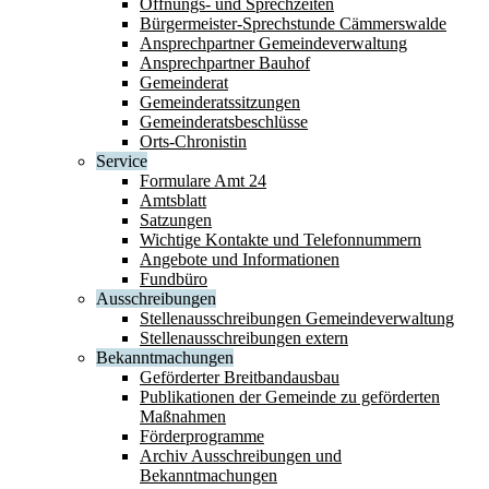
Öffnungs- und Sprechzeiten
Bürgermeister-Sprechstunde Cämmerswalde
Ansprechpartner Gemeindeverwaltung
Ansprechpartner Bauhof
Gemeinderat
Gemeinderatssitzungen
Gemeinderatsbeschlüsse
Orts-Chronistin
Service
Formulare Amt 24
Amtsblatt
Satzungen
Wichtige Kontakte und Telefonnummern
Angebote und Informationen
Fundbüro
Ausschreibungen
Stellenausschreibungen Gemeindeverwaltung
Stellenausschreibungen extern
Bekanntmachungen
Geförderter Breitbandausbau
Publikationen der Gemeinde zu geförderten
Maßnahmen
Förderprogramme
Archiv Ausschreibungen und
Bekanntmachungen