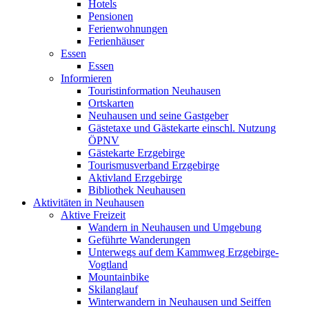
Hotels
Pensionen
Ferienwohnungen
Ferienhäuser
Essen
Essen
Informieren
Touristinformation Neuhausen
Ortskarten
Neuhausen und seine Gastgeber
Gästetaxe und Gästekarte einschl. Nutzung
ÖPNV
Gästekarte Erzgebirge
Tourismusverband Erzgebirge
Aktivland Erzgebirge
Bibliothek Neuhausen
Aktivitäten in Neuhausen
Aktive Freizeit
Wandern in Neuhausen und Umgebung
Geführte Wanderungen
Unterwegs auf dem Kammweg Erzgebirge-
Vogtland
Mountainbike
Skilanglauf
Winterwandern in Neuhausen und Seiffen