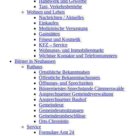
Handwerk und Gewerbe
Taxi, Verkehrsbetriebe
Wohnen und Leben
Nachrichten / Aktuelles
Einkaufen
Medizinische Versorgung
Gaststätten
Friseur und Kosmetik
KFZ – Service
Wohnungs- und Immobilienmarkt
Wichtige Kontakte und Telefonnummern
Bürger in Neuhausen
Rathaus
Ortsübliche Bekanntgaben
Öffentliche Bekanntmachungen
Öffnungs- und Sprechzeiten
Bürgermeister-Sprechstunde Cämmerswalde
Ansprechpartner Gemeindeverwaltung
Ansprechpartner Bauhof
Gemeinderat
Gemeinderatssitzungen
Gemeinderatsbeschlüsse
Orts-Chronistin
Service
Formulare Amt 24