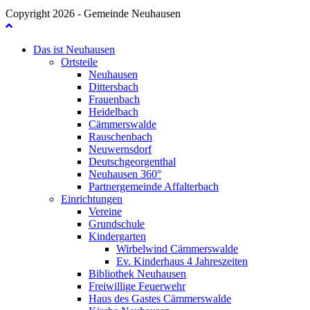
Copyright 2026 - Gemeinde Neuhausen
Das ist Neuhausen
Ortsteile
Neuhausen
Dittersbach
Frauenbach
Heidelbach
Cämmerswalde
Rauschenbach
Neuwernsdorf
Deutschgeorgenthal
Neuhausen 360°
Partnergemeinde Affalterbach
Einrichtungen
Vereine
Grundschule
Kindergarten
Wirbelwind Cämmerswalde
Ev. Kinderhaus 4 Jahreszeiten
Bibliothek Neuhausen
Freiwillige Feuerwehr
Haus des Gastes Cämmerswalde