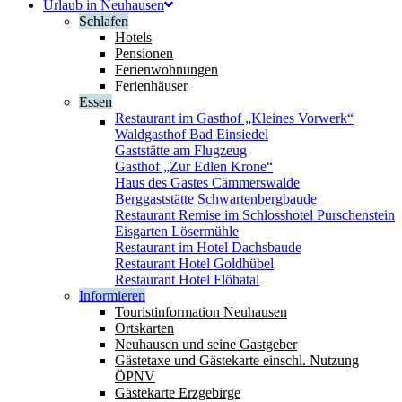
Urlaub in Neuhausen
Schlafen
Hotels
Pensionen
Ferienwohnungen
Ferienhäuser
Essen
Restaurant im Gasthof „Kleines Vorwerk“
Waldgasthof Bad Einsiedel
Gaststätte am Flugzeug
Gasthof „Zur Edlen Krone“
Haus des Gastes Cämmerswalde
Berggaststätte Schwartenbergbaude
Restaurant Remise im Schlosshotel Purschenstein
Eisgarten Lösermühle
Restaurant im Hotel Dachsbaude
Restaurant Hotel Goldhübel
Restaurant Hotel Flöhatal
Informieren
Touristinformation Neuhausen
Ortskarten
Neuhausen und seine Gastgeber
Gästetaxe und Gästekarte einschl. Nutzung
ÖPNV
Gästekarte Erzgebirge