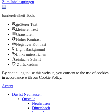
Zum Inhalt springen
Werkzeugleiste
öffnen
barrierefreiheit Tools
größerer Text
kleinerer Text
Graustufen
Hoher Kontrast
Negativer Kontrast
Light Background
Links unterstrichen
einfache Schrift
Zurücksetzen
By continuing to use this website, you consent to the use of cookies
in accordance with our Cookie Policy.
Accept
Das ist Neuhausen
Ortsteile
Neuhausen
Dittersbach