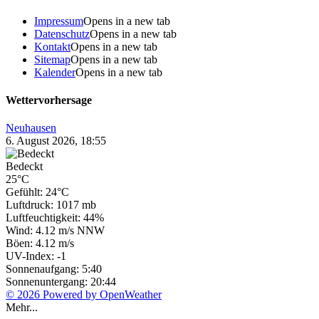
Impressum
Opens in a new tab
Datenschutz
Opens in a new tab
Kontakt
Opens in a new tab
Sitemap
Opens in a new tab
Kalender
Opens in a new tab
Wettervorhersage
Neuhausen
6. August 2026, 18:55
Bedeckt
25°C
Gefühlt: 24°C
Luftdruck: 1017 mb
Luftfeuchtigkeit: 44%
Wind: 4.12 m/s NNW
Böen: 4.12 m/s
UV-Index: -1
Sonnenaufgang: 5:40
Sonnenuntergang: 20:44
© 2026 Powered by OpenWeather
Mehr...