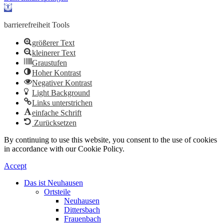
Werkzeugleiste
öffnen
barrierefreiheit Tools
größerer Text
kleinerer Text
Graustufen
Hoher Kontrast
Negativer Kontrast
Light Background
Links unterstrichen
einfache Schrift
Zurücksetzen
By continuing to use this website, you consent to the use of cookies
in accordance with our Cookie Policy.
Accept
Das ist Neuhausen
Ortsteile
Neuhausen
Dittersbach
Frauenbach