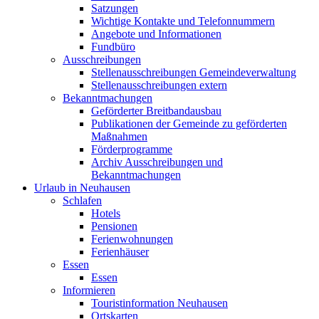
Satzungen
Wichtige Kontakte und Telefonnummern
Angebote und Informationen
Fundbüro
Ausschreibungen
Stellenausschreibungen Gemeindeverwaltung
Stellenausschreibungen extern
Bekanntmachungen
Geförderter Breitbandausbau
Publikationen der Gemeinde zu geförderten
Maßnahmen
Förderprogramme
Archiv Ausschreibungen und
Bekanntmachungen
Urlaub in Neuhausen
Schlafen
Hotels
Pensionen
Ferienwohnungen
Ferienhäuser
Essen
Essen
Informieren
Touristinformation Neuhausen
Ortskarten