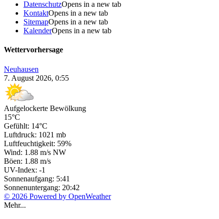
Datenschutz
Opens in a new tab
Kontakt
Opens in a new tab
Sitemap
Opens in a new tab
Kalender
Opens in a new tab
Wettervorhersage
Neuhausen
7. August 2026, 0:55
Aufgelockerte Bewölkung
15°C
Gefühlt: 14°C
Luftdruck: 1021 mb
Luftfeuchtigkeit: 59%
Wind: 1.88 m/s NW
Böen: 1.88 m/s
UV-Index: -1
Sonnenaufgang: 5:41
Sonnenuntergang: 20:42
© 2026 Powered by OpenWeather
Mehr...