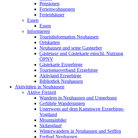
Pensionen
Ferienwohnungen
Ferienhäuser
Essen
Essen
Informieren
Touristinformation Neuhausen
Ortskarten
Neuhausen und seine Gastgeber
Gästetaxe und Gästekarte einschl. Nutzung
ÖPNV
Gästekarte Erzgebirge
Tourismusverband Erzgebirge
Aktivland Erzgebirge
Bibliothek Neuhausen
Aktivitäten in Neuhausen
Aktive Freizeit
Wandern in Neuhausen und Umgebung
Geführte Wanderungen
Unterwegs auf dem Kammweg Erzgebirge-
Vogtland
Mountainbike
Skilanglauf
Winterwandern in Neuhausen und Seiffen
Freibad Neuhausen