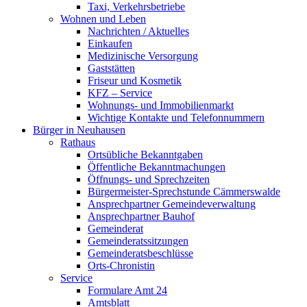
Taxi, Verkehrsbetriebe
Wohnen und Leben
Nachrichten / Aktuelles
Einkaufen
Medizinische Versorgung
Gaststätten
Friseur und Kosmetik
KFZ – Service
Wohnungs- und Immobilienmarkt
Wichtige Kontakte und Telefonnummern
Bürger in Neuhausen
Rathaus
Ortsübliche Bekanntgaben
Öffentliche Bekanntmachungen
Öffnungs- und Sprechzeiten
Bürgermeister-Sprechstunde Cämmerswalde
Ansprechpartner Gemeindeverwaltung
Ansprechpartner Bauhof
Gemeinderat
Gemeinderatssitzungen
Gemeinderatsbeschlüsse
Orts-Chronistin
Service
Formulare Amt 24
Amtsblatt