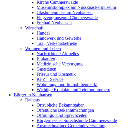
Kirche Cämmerswalde
Museumskomplex am Nussknackermuseum
Glashüttenmuseum Neuhausen
Flugzeugmuseum Cämmerswalde
Freibad Neuhausen
Wirtschaft
Handel
Handwerk und Gewerbe
Taxi, Verkehrsbetriebe
Wohnen und Leben
Nachrichten / Aktuelles
Einkaufen
Medizinische Versorgung
Gaststätten
Friseur und Kosmetik
KFZ – Service
Wohnungs- und Immobilienmarkt
Wichtige Kontakte und Telefonnummern
Bürger in Neuhausen
Rathaus
Ortsübliche Bekanntgaben
Öffentliche Bekanntmachungen
Öffnungs- und Sprechzeiten
Bürgermeister-Sprechstunde Cämmerswalde
Ansprechpartner Gemeindeverwaltung