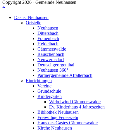
Copyright 2026 - Gemeinde Neuhausen
Das ist Neuhausen
Ortsteile
Neuhausen
Dittersbach
Frauenbach
Heidelbach
Cämmerswalde
Rauschenbach
Neuwernsdorf
Deutschgeorgenthal
Neuhausen 360°
Partnergemeinde Affalterbach
Einrichtungen
Vereine
Grundschule
Kindergarten
Wirbelwind Cämmerswalde
Ev. Kinderhaus 4 Jahreszeiten
Bibliothek Neuhausen
Freiwillige Feuerwehr
Haus des Gastes Cämmerswalde
Kirche Neuhausen