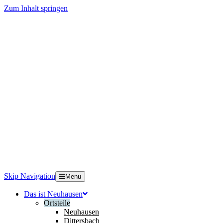
Zum Inhalt springen
Skip Navigation
Menu
Das ist Neuhausen
Ortsteile
Neuhausen
Dittersbach