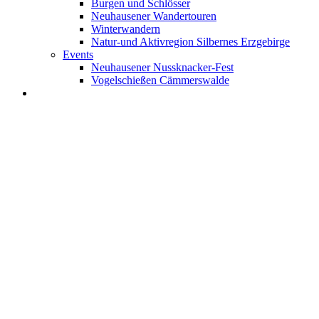
Burgen und Schlösser
Neuhausener Wandertouren
Winterwandern
Natur-und Aktivregion Silbernes Erzgebirge
Events
Neuhausener Nussknacker-Fest
Vogelschießen Cämmerswalde