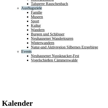
Talsperre Rauschenbach
Ausflugsziele
Familie
Museen
Sport
Kultur
Wandern
Burgen und Schlösser
Neuhausener Wandertouren
Winterwandern
Natur-und Aktivregion Silbernes Erzgebirge
Events
Neuhausener Nussknacker-Fest
Vogelschießen Cämmerswalde
Kalender