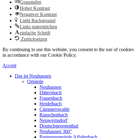
Graustufen
Hoher Kontrast
Negativer Kontrast
Light Background
Links unterstrichen
einfache Schrift
Zurücksetzen
By continuing to use this website, you consent to the use of cookies
in accordance with our Cookie Policy.
Accept
Das ist Neuhausen
Ortsteile
Neuhausen
Dittersbach
Frauenbach
Heidelbach
Cämmerswalde
Rauschenbach
Neuwernsdorf
Deutschgeorgenthal
Neuhausen 360°
Partnergemeinde Affalterbach