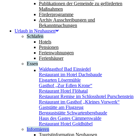
Publikationen der Gemeinde zu geförderten
Maßnahmen
Förderprogramme
Archiv Ausschreibungen und
Bekanntmachungen
Urlaub in Neuhausen
Schlafen
Hotels
Pensionen
Ferienwohnungen
Ferienhäuser
Essen
Waldgasthof Bad Einsiedel
Restaurant im Hotel Dachsbaude
Eisgarten Lösermühle
Gasthof „Zur Edlen Krone“
Restaurant Hotel Flöhatal
Restaurant Remise im Schlosshotel Purschenstein
Restaurant im Gasthof „Kleines Vorwerk“
Gaststätte am Flugzeug
Berggaststätte Schwartenbergbaude
Haus des Gastes Cämmerswalde
Restaurant Hotel Goldhübel
Informieren
Touristinformation Neuhausen