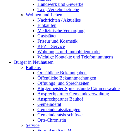
Handwerk und Gewerbe
Taxi, Verkehrsbetriebe
Wohnen und Leben
Nachrichten / Aktuelles
Einkaufen
Medizinische Versorgung
Gaststätten
Friseur und Kosmetik
KFZ – Service
Wohnungs- und Immobilienmarkt
Wichtige Kontakte und Telefonnummern
Bürger in Neuhausen
Rathaus
Ortsübliche Bekanntgaben
Öffentliche Bekanntmachungen
Öffnungs- und Sprechzeiten
Bürgermeister-Sprechstunde Cämmerswalde
Ansprechpartner Gemeindeverwaltung
Ansprechpartner Bauhof
Gemeinderat
Gemeinderatssitzungen
Gemeinderatsbeschlüsse
Orts-Chronistin
Service
Formulare Amt 24