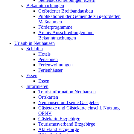
Stellenausschreibungen extern
Bekanntmachungen
Geförderter Breitbandausbau
Publikationen der Gemeinde zu geförderten
Maßnahmen
Förderprogramme
Archiv Ausschreibungen und
Bekanntmachungen
Urlaub in Neuhausen
Schlafen
Hotels
Pensionen
Ferienwohnungen
Ferienhäuser
Essen
Essen
Informieren
Touristinformation Neuhausen
Ortskarten
Neuhausen und seine Gastgeber
Gästetaxe und Gästekarte einschl. Nutzung
ÖPNV
Gästekarte Erzgebirge
Tourismusverband Erzgebirge
Aktivland Erzgebirge