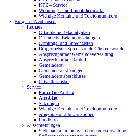
KFZ – Service
Wohnungs- und Immobilienmarkt
Wichtige Kontakte und Telefonnummern
Bürger in Neuhausen
Rathaus
Ortsübliche Bekanntgaben
Öffentliche Bekanntmachungen
Öffnungs- und Sprechzeiten
Bürgermeister-Sprechstunde Cämmerswalde
Ansprechpartner Gemeindeverwaltung
Ansprechpartner Bauhof
Gemeinderat
Gemeinderatssitzungen
Gemeinderatsbeschlüsse
Orts-Chronistin
Service
Formulare Amt 24
Amtsblatt
Satzungen
Wichtige Kontakte und Telefonnummern
Angebote und Informationen
Fundbüro
Ausschreibungen
Stellenausschreibungen Gemeindeverwaltung