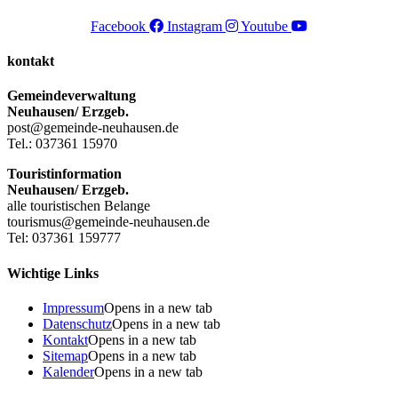
Facebook
Instagram
Youtube
kontakt
Gemeindeverwaltung
Neuhausen/ Erzgeb.
post@gemeinde-neuhausen.de
Tel.: 037361 15970
Touristinformation
Neuhausen/ Erzgeb.
alle touristischen Belange
tourismus@gemeinde-neuhausen.de
Tel: 037361 159777
Wichtige Links
Impressum
Opens in a new tab
Datenschutz
Opens in a new tab
Kontakt
Opens in a new tab
Sitemap
Opens in a new tab
Kalender
Opens in a new tab