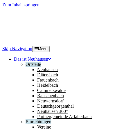
Zum Inhalt springen
Skip Navigation
Menu
Das ist Neuhausen
Ortsteile
Neuhausen
Dittersbach
Frauenbach
Heidelbach
Cämmerswalde
Rauschenbach
Neuwernsdorf
Deutschgeorgenthal
Neuhausen 360°
Partnergemeinde Affalterbach
Einrichtungen
Vereine