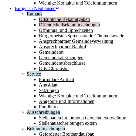
Wichtige Kontakte und Telefonnummern
Bürger in Neuhausen
Rathaus
Ortsübliche Bekanntgaben
Öffentliche Bekanntmachungen
Öffnungs- und Sprechzeiten
Bürgermeister-Sprechstunde Cämmerswalde
Ansprechpartner Gemeindeverwaltung
Ansprechpartner Bauhof
Gemeinderat
Gemeinderatssitzungen
Gemeinderatsbeschlüsse
Orts-Chronistin
Service
Formulare Amt 24
Amtsblatt
Satzungen
Wichtige Kontakte und Telefonnummern
Angebote und Informationen
Fundbüro
Ausschreibungen
Stellenausschreibungen Gemeindeverwaltung
Stellenausschreibungen extern
Bekanntmachungen
Geförderter Breitbandausbau